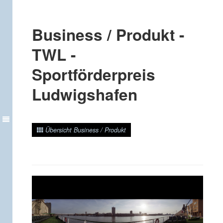
Business / Produkt -
TWL -
Sportförderpreis
Ludwigshafen
Übersicht Business / Produkt