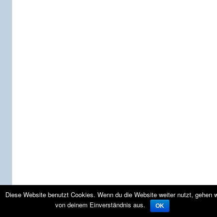
Diese Website benutzt Cookies. Wenn du die Website weiter nutzt, gehen w
von deinem Einverständnis aus.
OK